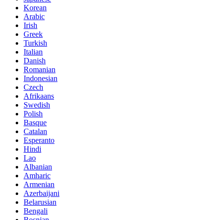
Korean
Arabic
Irish
Greek
Turkish
Italian
Danish
Romanian
Indonesian
Czech
Afrikaans
Swedish
Polish
Basque
Catalan
Esperanto
Hindi
Lao
Albanian
Amharic
Armenian
Azerbaijani
Belarusian
Bengali
Bosnian