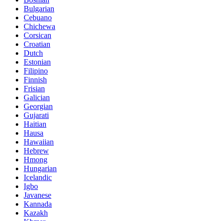
Bulgarian
Cebuano
Chichewa
Corsican
Croatian
Dutch
Estonian
Filipino
Finnish
Frisian
Galician
Georgian
Gujarati
Haitian
Hausa
Hawaiian
Hebrew
Hmong
Hungarian
Icelandic
Igbo
Javanese
Kannada
Kazakh