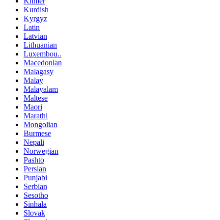
Khmer
Kurdish
Kyrgyz
Latin
Latvian
Lithuanian
Luxembou..
Macedonian
Malagasy
Malay
Malayalam
Maltese
Maori
Marathi
Mongolian
Burmese
Nepali
Norwegian
Pashto
Persian
Punjabi
Serbian
Sesotho
Sinhala
Slovak