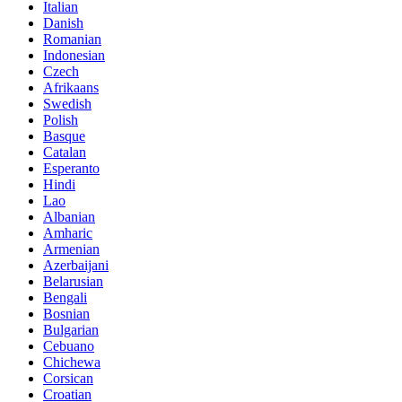
Italian
Danish
Romanian
Indonesian
Czech
Afrikaans
Swedish
Polish
Basque
Catalan
Esperanto
Hindi
Lao
Albanian
Amharic
Armenian
Azerbaijani
Belarusian
Bengali
Bosnian
Bulgarian
Cebuano
Chichewa
Corsican
Croatian