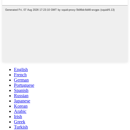
English
French
German
Portuguese
Spanish
Russian
Japanese
Korean
Arabic
Irish
Greek
Turkish