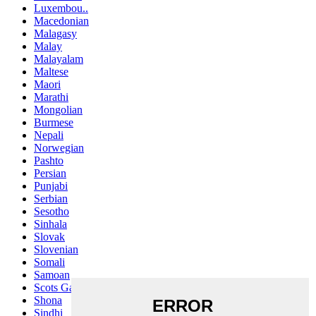
Luxembou..
Macedonian
Malagasy
Malay
Malayalam
Maltese
Maori
Marathi
Mongolian
Burmese
Nepali
Norwegian
Pashto
Persian
Punjabi
Serbian
Sesotho
Sinhala
Slovak
Slovenian
Somali
Samoan
Scots Gaelic
Shona
Sindhi