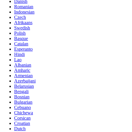
Danish
Romanian
Indonesian
Czech
Afrikaans
Swedish
Polish
Basque
Catalan
Esperanto
Hindi
Lao
Albanian
Amharic
Armenian
Azerbaijani
Belarusian
Bengali
Bosnian
Bulgarian
Cebuano
Chichewa
Corsican
Croatian
Dutch