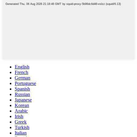
English
French
German
Portuguese
Spanish
Russian
Japanese
Korean
Arabic
Irish
Greek
Turkish
Italian