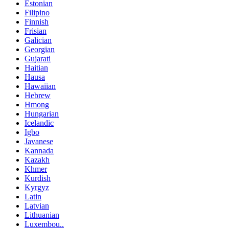
Estonian
Filipino
Finnish
Frisian
Galician
Georgian
Gujarati
Haitian
Hausa
Hawaiian
Hebrew
Hmong
Hungarian
Icelandic
Igbo
Javanese
Kannada
Kazakh
Khmer
Kurdish
Kyrgyz
Latin
Latvian
Lithuanian
Luxembou..